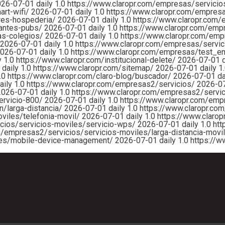
026-07-01
daily
1.0
https://www.claropr.com/empresas/servici
art-wifi/
2026-07-01
daily
1.0
https://www.claropr.com/empres
res-hospederia/
2026-07-01
daily
1.0
https://www.claropr.com/
rantes-pubs/
2026-07-01
daily
1.0
https://www.claropr.com/emp
as-colegios/
2026-07-01
daily
1.0
https://www.claropr.com/emp
2026-07-01
daily
1.0
https://www.claropr.com/empresas/serv
026-07-01
daily
1.0
https://www.claropr.com/empresas/test_
y
1.0
https://www.claropr.com/institucional-delete/
2026-07-01
1
daily
1.0
https://www.claropr.com/sitemap/
2026-07-01
daily
1
.0
https://www.claropr.com/claro-blog/buscador/
2026-07-01
da
aily
1.0
https://www.claropr.com/empresas2/servicios/
2026-0
2026-07-01
daily
1.0
https://www.claropr.com/empresas2/servic
ervicio-800/
2026-07-01
daily
1.0
https://www.claropr.com/emp
/larga-distancia/
2026-07-01
daily
1.0
https://www.claropr.co
viles/telefonia-movil/
2026-07-01
daily
1.0
https://www.clarop
cios/servicios-moviles/servicio-wps/
2026-07-01
daily
1.0
htt
m/empresas2/servicios/servicios-moviles/larga-distancia-movi
iles/mobile-device-management/
2026-07-01
daily
1.0
https://w