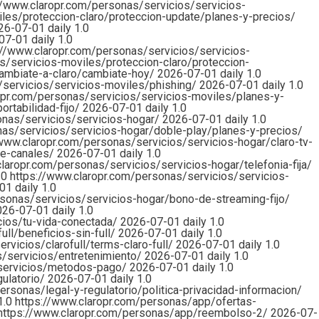
//www.claropr.com/personas/servicios/servicios-
les/proteccion-claro/proteccion-update/planes-y-precios/
26-07-01
daily
1.0
07-01
daily
1.0
://www.claropr.com/personas/servicios/servicios-
s/servicios-moviles/proteccion-claro/proteccion-
cambiate-a-claro/cambiate-hoy/
2026-07-01
daily
1.0
/servicios/servicios-moviles/phishing/
2026-07-01
daily
1.0
opr.com/personas/servicios/servicios-moviles/planes-y-
rtabilidad-fijo/
2026-07-01
daily
1.0
onas/servicios/servicios-hogar/
2026-07-01
daily
1.0
nas/servicios/servicios-hogar/doble-play/planes-y-precios/
/www.claropr.com/personas/servicios/servicios-hogar/claro-tv-
de-canales/
2026-07-01
daily
1.0
laropr.com/personas/servicios/servicios-hogar/telefonia-fija/
.0
https://www.claropr.com/personas/servicios/servicios-
-01
daily
1.0
sonas/servicios/servicios-hogar/bono-de-streaming-fijo/
026-07-01
daily
1.0
cios/tu-vida-conectada/
2026-07-01
daily
1.0
ull/beneficios-sin-full/
2026-07-01
daily
1.0
rvicios/clarofull/terms-claro-full/
2026-07-01
daily
1.0
s/servicios/entretenimiento/
2026-07-01
daily
1.0
/servicios/metodos-pago/
2026-07-01
daily
1.0
gulatorio/
2026-07-01
daily
1.0
ersonas/legal-y-regulatorio/politica-privacidad-informacion/
1.0
https://www.claropr.com/personas/app/ofertas-
https://www.claropr.com/personas/app/reembolso-2/
2026-07-