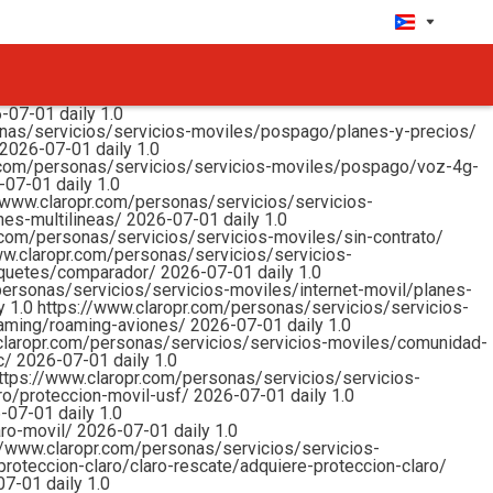
6-07-01
daily
1.0
onas/servicios/servicios-moviles/pospago/planes-y-precios/
2026-07-01
daily
1.0
.com/personas/servicios/servicios-moviles/pospago/voz-4g-
-07-01
daily
1.0
/www.claropr.com/personas/servicios/servicios-
nes-multilineas/
2026-07-01
daily
1.0
.com/personas/servicios/servicios-moviles/sin-contrato/
ww.claropr.com/personas/servicios/servicios-
aquetes/comparador/
2026-07-01
daily
1.0
personas/servicios/servicios-moviles/internet-movil/planes-
ly
1.0
https://www.claropr.com/personas/servicios/servicios-
oaming/roaming-aviones/
2026-07-01
daily
1.0
claropr.com/personas/servicios/servicios-moviles/comunidad-
c/
2026-07-01
daily
1.0
ttps://www.claropr.com/personas/servicios/servicios-
ro/proteccion-movil-usf/
2026-07-01
daily
1.0
6-07-01
daily
1.0
aro-movil/
2026-07-01
daily
1.0
//www.claropr.com/personas/servicios/servicios-
roteccion-claro/claro-rescate/adquiere-proteccion-claro/
07-01
daily
1.0