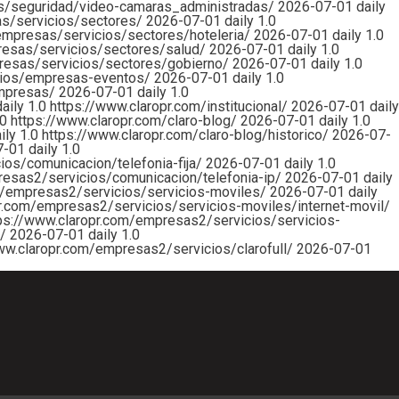
os/seguridad/video-camaras_administradas/
2026-07-01
daily
as/servicios/sectores/
2026-07-01
daily
1.0
empresas/servicios/sectores/hoteleria/
2026-07-01
daily
1.0
resas/servicios/sectores/salud/
2026-07-01
daily
1.0
resas/servicios/sectores/gobierno/
2026-07-01
daily
1.0
icios/empresas-eventos/
2026-07-01
daily
1.0
empresas/
2026-07-01
daily
1.0
daily
1.0
https://www.claropr.com/institucional/
2026-07-01
daily
.0
https://www.claropr.com/claro-blog/
2026-07-01
daily
1.0
ily
1.0
https://www.claropr.com/claro-blog/historico/
2026-07-
7-01
daily
1.0
ios/comunicacion/telefonia-fija/
2026-07-01
daily
1.0
resas2/servicios/comunicacion/telefonia-ip/
2026-07-01
daily
m/empresas2/servicios/servicios-moviles/
2026-07-01
daily
r.com/empresas2/servicios/servicios-moviles/internet-movil/
ps://www.claropr.com/empresas2/servicios/servicios-
l/
2026-07-01
daily
1.0
ww.claropr.com/empresas2/servicios/clarofull/
2026-07-01