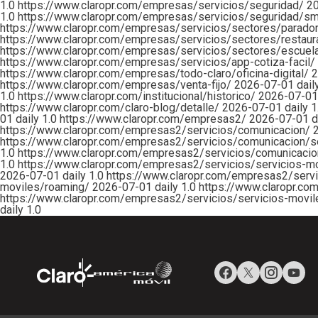
1.0
https://www.claropr.com/empresas/servicios/seguridad/
2
1.0
https://www.claropr.com/empresas/servicios/seguridad/sm
https://www.claropr.com/empresas/servicios/sectores/parado
https://www.claropr.com/empresas/servicios/sectores/restau
https://www.claropr.com/empresas/servicios/sectores/escuel
https://www.claropr.com/empresas/servicios/app-cotiza-facil/
https://www.claropr.com/empresas/todo-claro/oficina-digital/
2
https://www.claropr.com/empresas/venta-fijo/
2026-07-01
dail
1.0
https://www.claropr.com/institucional/historico/
2026-07-0
https://www.claropr.com/claro-blog/detalle/
2026-07-01
daily
1
01
daily
1.0
https://www.claropr.com/empresas2/
2026-07-01
d
https://www.claropr.com/empresas2/servicios/comunicacion/
https://www.claropr.com/empresas2/servicios/comunicacion/s
1.0
https://www.claropr.com/empresas2/servicios/comunicacion
1.0
https://www.claropr.com/empresas2/servicios/servicios-mo
2026-07-01
daily
1.0
https://www.claropr.com/empresas2/servi
moviles/roaming/
2026-07-01
daily
1.0
https://www.claropr.co
https://www.claropr.com/empresas2/servicios/servicios-mov
daily
1.0