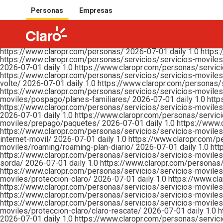
Personas
Empresas
https://www.claropr.com/personas/
2026-07-01
daily
1.0
https
https://www.claropr.com/personas/servicios/servicios-movil
2026-07-01
daily
1.0
https://www.claropr.com/personas/servi
https://www.claropr.com/personas/servicios/servicios-movil
volte/
2026-07-01
daily
1.0
https://www.claropr.com/personas
https://www.claropr.com/personas/servicios/servicios-movil
moviles/pospago/planes-familiares/
2026-07-01
daily
1.0
http
https://www.claropr.com/personas/servicios/servicios-moviles
2026-07-01
daily
1.0
https://www.claropr.com/personas/servic
moviles/prepago/paquetes/
2026-07-01
daily
1.0
https://www.
https://www.claropr.com/personas/servicios/servicios-moviles
internet-movil/
2026-07-01
daily
1.0
https://www.claropr.com/p
moviles/roaming/roaming-plan-diario/
2026-07-01
daily
1.0
htt
https://www.claropr.com/personas/servicios/servicios-movile
sorda/
2026-07-01
daily
1.0
https://www.claropr.com/personas
https://www.claropr.com/personas/servicios/servicios-movile
moviles/proteccion-claro/
2026-07-01
daily
1.0
https://www.cl
https://www.claropr.com/personas/servicios/servicios-moviles
https://www.claropr.com/personas/servicios/servicios-moviles
https://www.claropr.com/personas/servicios/servicios-moviles
moviles/proteccion-claro/claro-rescate/
2026-07-01
daily
1.0
h
2026-07-01
daily
1.0
https://www.claropr.com/personas/servici