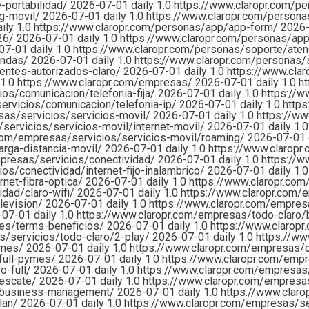
-portabilidad/
2026-07-01
daily
1.0
https://www.claropr.com/p
ng-movil/
2026-07-01
daily
1.0
https://www.claropr.com/perso
aily
1.0
https://www.claropr.com/personas/app/app-form/
2026
26/
2026-07-01
daily
1.0
https://www.claropr.com/personas/ap
07-01
daily
1.0
https://www.claropr.com/personas/soporte/aten
iendas/
2026-07-01
daily
1.0
https://www.claropr.com/personas/
entes-autorizados-claro/
2026-07-01
daily
1.0
https://www.cla
1.0
https://www.claropr.com/empresas/
2026-07-01
daily
1.0
h
os/comunicacion/telefonia-fija/
2026-07-01
daily
1.0
https://w
ervicios/comunicacion/telefonia-ip/
2026-07-01
daily
1.0
https
sas/servicios/servicios-movil/
2026-07-01
daily
1.0
https://ww
servicios/servicios-movil/internet-movil/
2026-07-01
daily
1.
.com/empresas/servicios/servicios-movil/roaming/
2026-07-01
arga-distancia-movil/
2026-07-01
daily
1.0
https://www.claropr
mpresas/servicios/conectividad/
2026-07-01
daily
1.0
https://w
os/conectividad/internet-fijo-inalambrico/
2026-07-01
daily
1.0
net-fibra-optica/
2026-07-01
daily
1.0
https://www.claropr.co
idad/claro-wifi/
2026-07-01
daily
1.0
https://www.claropr.com/
levision/
2026-07-01
daily
1.0
https://www.claropr.com/empresa
-07-01
daily
1.0
https://www.claropr.com/empresas/todo-claro
mes/terms-beneficios/
2026-07-01
daily
1.0
https://www.clarop
s/servicios/todo-claro/2-play/
2026-07-01
daily
1.0
https://ww
ymes/
2026-07-01
daily
1.0
https://www.claropr.com/empresas/
ofull-pymes/
2026-07-01
daily
1.0
https://www.claropr.com/empr
o-full/
2026-07-01
daily
1.0
https://www.claropr.com/empresas
rescate/
2026-07-01
daily
1.0
https://www.claropr.com/empresas
e-business-management/
2026-07-01
daily
1.0
https://www.claro
-lan/
2026-07-01
daily
1.0
https://www.claropr.com/empresas/se