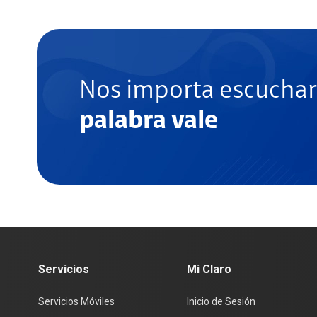
Nos importa escuchar
palabra vale
Servicios
Mi Claro
Servicios Móviles
Inicio de Sesión