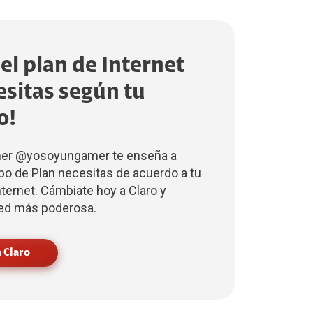
el plan de Internet
esitas según tu
o!
mer @yosoyungamer te enseña a
po de Plan necesitas de acuerdo a tu
ernet. Cámbiate hoy a Claro y
 red más poderosa.
 Claro