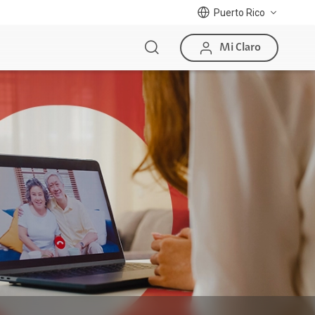
Puerto Rico
Mi Claro