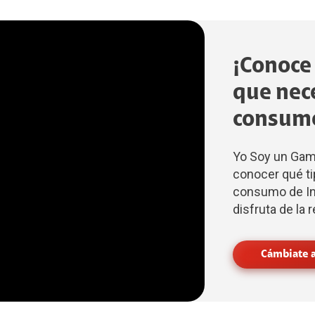
¡Conoce 
que nec
consum
Yo Soy un Ga
conocer qué ti
consumo de Int
disfruta de la
Cámbiate a