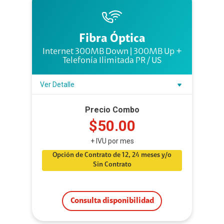
Fibra Óptica
Internet 300MB Down | 300MB Up +
Telefonía Ilimitada PR / US
Ver Detalle
Precio Combo
$50.00
+ IVU por mes
Opción de Contrato de 12, 24 meses y/o
Sin Contrato
Consulta disponibilidad