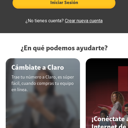
Iniciar Sesión
¿No tienes cuenta?
Crear nueva cuenta
¿En qué podemos ayudarte?
Cámbiate a Claro
Trae tu número a Claro, es súper
fácil, cuando compras tu equipo
en línea.
¡Conéctate 
Internet de