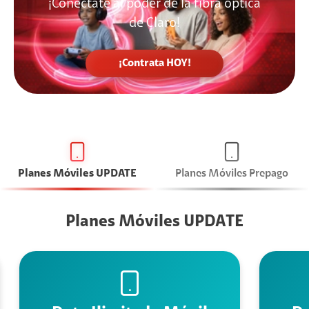
¡Conéctate al poder de la fibra óptica
de Claro!
¡Contrata HOY!
Planes Móviles UPDATE
Planes Móviles Prepago
Planes Móviles UPDATE