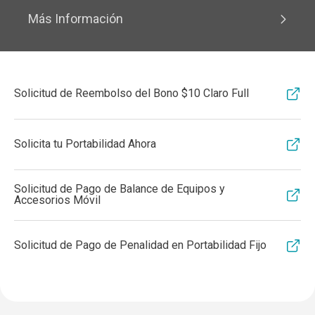
Más Información
Solicitud de Reembolso del Bono $10 Claro Full
Solicita tu Portabilidad Ahora
Solicitud de Pago de Balance de Equipos y
Accesorios Móvil
Solicitud de Pago de Penalidad en Portabilidad Fijo