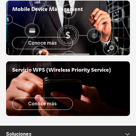
Mobile Device Management
Conoce más
Servicio WPS (Wireless Priority Service)
Conoce más
Soluciones