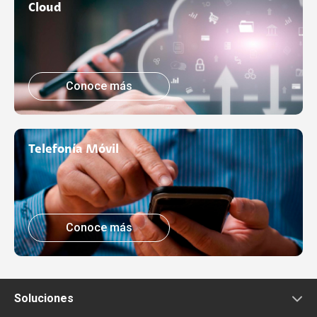
Cloud
Conoce más
Telefonía Móvil
Conoce más
Soluciones