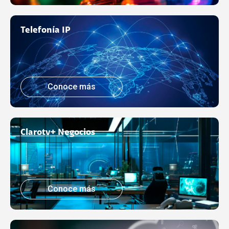
Telefonía IP
Conoce más
Clarotv+ Negocios
Conoce más