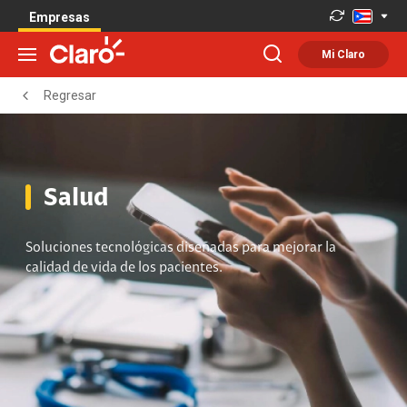
Empresas
Mi Claro
Regresar
Salud
Soluciones tecnológicas diseñadas para mejorar la
calidad de vida de los pacientes.