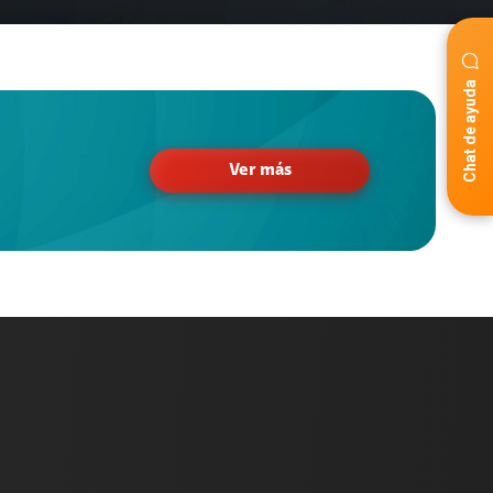
Chat de ayuda
Ver más