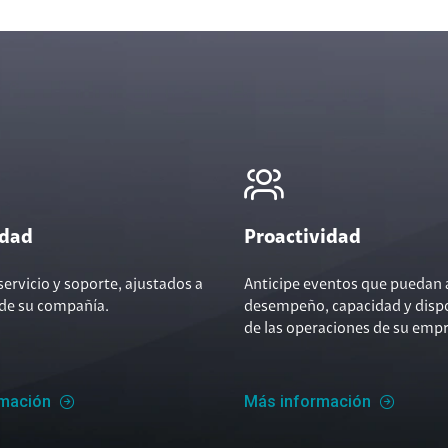
idad
Proactividad
servicio y soporte, ajustados a
Anticipe eventos que puedan a
 de su compañía.
desempeño, capacidad y dispo
de las operaciones de su empr
rmación
Más información