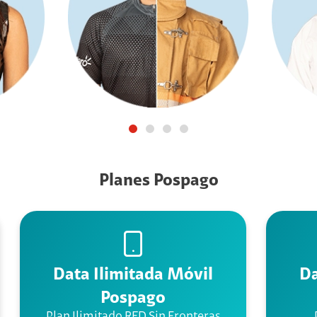
Planes Pospago
Data Ilimitada Móvil
Da
Pospago