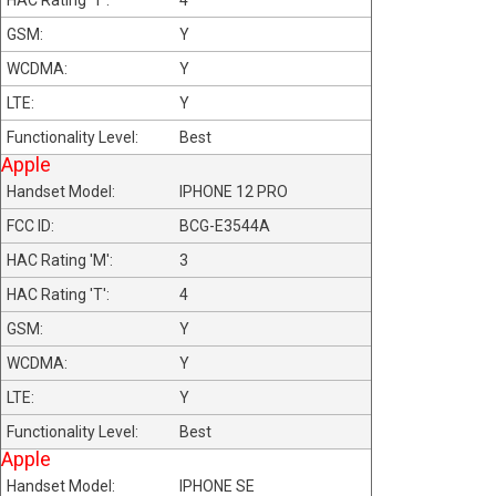
4
Y
Y
Y
Best
Apple
IPHONE 12 PRO
BCG-E3544A
3
4
Y
Y
Y
Best
Apple
IPHONE SE