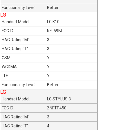
Better
LG
LG K10
NFL59BL
3
3
Y
Y
Y
Better
LG
LG STYLUS 3
ZNFTP450
3
4