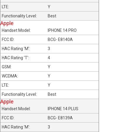
Y
Best
Apple
IPHONE 14 PRO
BCG- E8140A
3
4
Y
Y
Y
Best
Apple
IPHONE 14 PLUS
BCG- E8139A
3