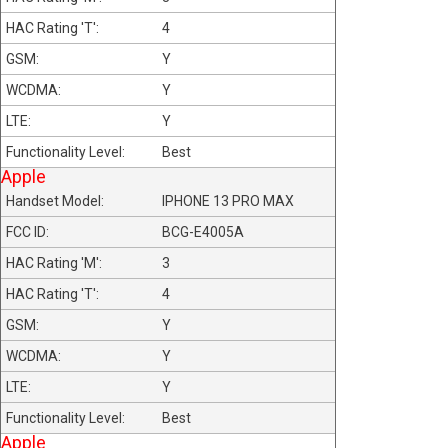
4
Y
Y
Y
Best
Apple
IPHONE 13 PRO MAX
BCG-E4005A
3
4
Y
Y
Y
Best
Apple