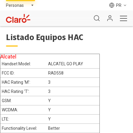
PR
Listado Equipos HAC
Alcatel
ALCATEL GO PLAY
RAD558
3
3
Y
Y
Y
Better