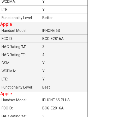
Y
Y
Better
Apple
IPHONE 6S
BCG-E2816A
3
4
Y
Y
Y
Best
Apple
IPHONE 6S PLUS
BCG-E2816A
3