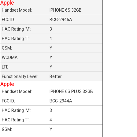
Apple
IPHONE 6S 32GB
BCG-2946A
3
4
Y
Y
Y
Better
Apple
IPHONE 6S PLUS 32GB
BCG-2944A
3
4
Y