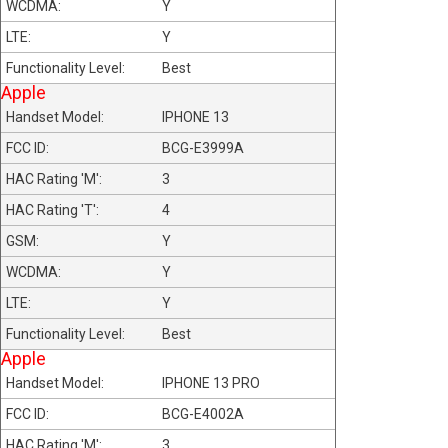
Y
Y
Best
Apple
IPHONE 13
BCG-E3999A
3
4
Y
Y
Y
Best
Apple
IPHONE 13 PRO
BCG-E4002A
3