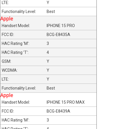
Y
Best
Apple
IPHONE 15 PRO
BCG-E8435A
3
4
Y
Y
Y
Best
Apple
IPHONE 15 PRO MAX
BCG-E8439A
3