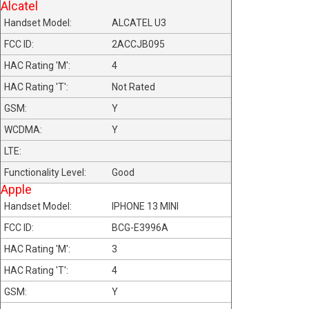
Alcatel
ALCATEL U3
2ACCJB095
4
Not Rated
Y
Y
Good
Apple
IPHONE 13 MINI
BCG-E3996A
3
4
Y