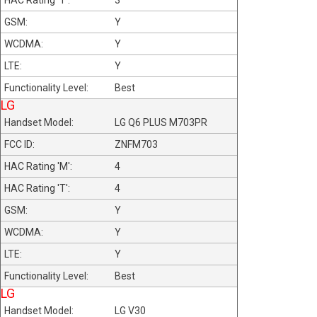
3
Y
Y
Y
Best
LG
LG Q6 PLUS M703PR
ZNFM703
4
4
Y
Y
Y
Best
LG
LG V30