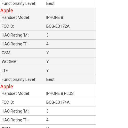
Best
Apple
IPHONE 8
BCG-E3172A
3
4
Y
Y
Y
Best
Apple
IPHONE 8 PLUS
BCG-E3174A
3
4