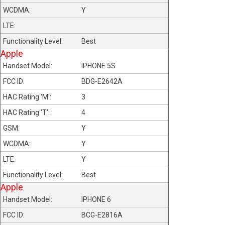
Y
Best
Apple
IPHONE 5S
BDG-E2642A
3
4
Y
Y
Y
Best
Apple
IPHONE 6
BCG-E2816A