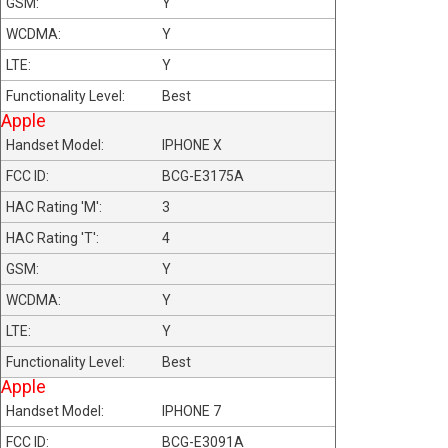
Y
Y
Y
Best
Apple
IPHONE X
BCG-E3175A
3
4
Y
Y
Y
Best
Apple
IPHONE 7
BCG-E3091A