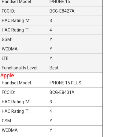
IPHONE 15
BCG-E8427A
3
4
Y
Y
Y
Best
Apple
IPHONE 15 PLUS
BCG-E8431A
3
4
Y
Y