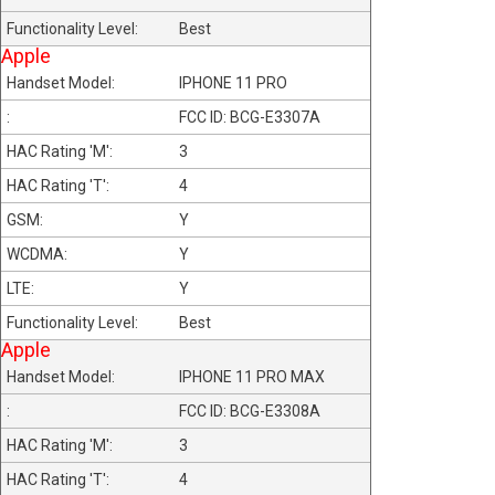
Best
Apple
IPHONE 11 PRO
FCC ID: BCG-E3307A
3
4
Y
Y
Y
Best
Apple
IPHONE 11 PRO MAX
FCC ID: BCG-E3308A
3
4