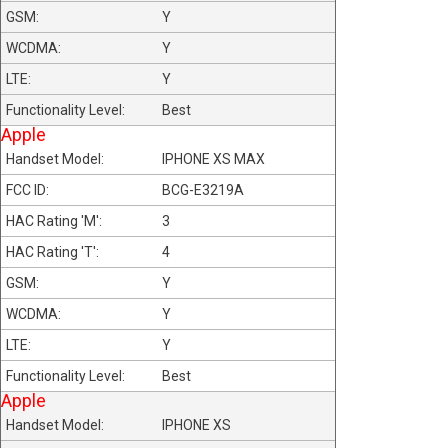
Y
Y
Y
Best
Apple
IPHONE XS MAX
BCG-E3219A
3
4
Y
Y
Y
Best
Apple
IPHONE XS