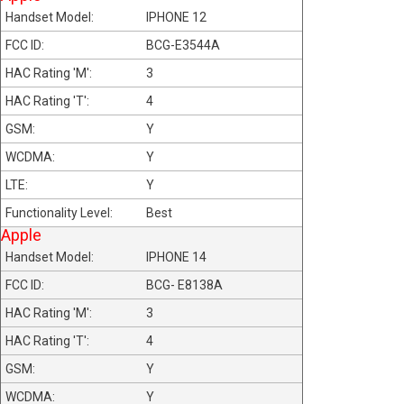
IPHONE 12
BCG-E3544A
3
4
Y
Y
Y
Best
Apple
IPHONE 14
BCG- E8138A
3
4
Y
Y