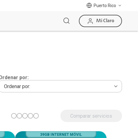
Puerto Rico
Mi Claro
Ordenar por:
Comparar servicios
39GB INTERNET MÓVIL