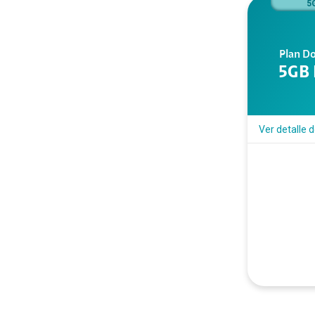
5
Plan D
5GB 
Ver detalle 