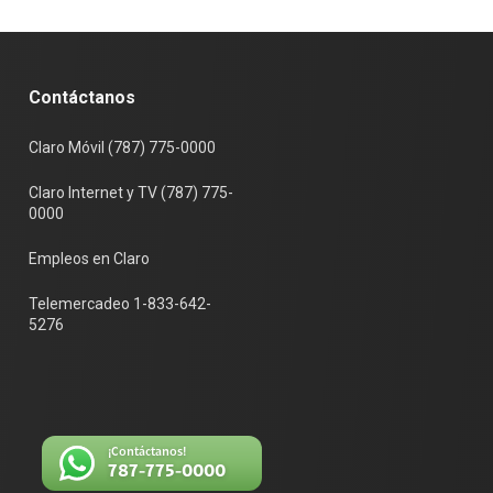
Contáctanos
Claro Móvil (787) 775-0000
Claro Internet y TV (787) 775-
0000
Empleos en Claro
Telemercadeo 1-833-642-
5276
¡Contáctanos!
787-775-0000