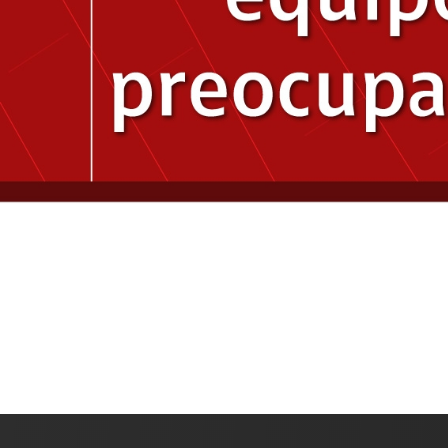
Roaming
In
Comunidad Sorda
Protección Claro
Cla
Cámbiate a Claro
Pre
Phishing
Tér
Galaxy AI
Qui
Mé
Pr
We