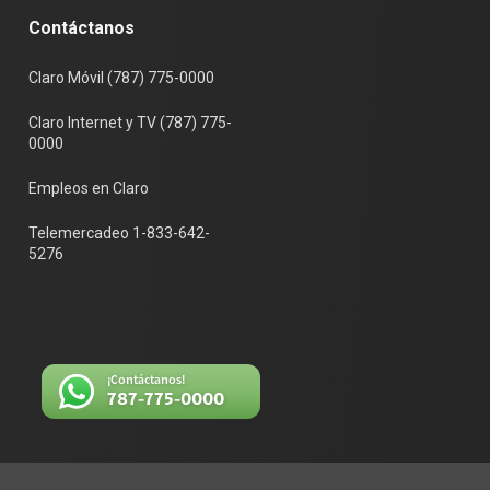
Contáctanos
Claro Móvil (787) 775-0000
Claro Internet y TV (787) 775-
0000
Empleos en Claro
Telemercadeo 1-833-642-
5276
¡Contáctanos!
787-775-0000